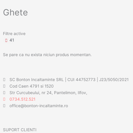
Ghete
Filtre active
41
Se pare ca nu exista niciun produs momentan.
SC Bonton Incaltaminte SRL | CUI 44752773 | J23/5050/2021
Cod Caen 4791 si 1520
Str Curcubeului, nr 24, Pantelimon, Ilfov,
0734.512.521
office@bonton-incaltaminte.ro
SUPORT CLIENTI