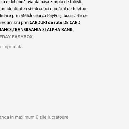
e, cu o dobândă avantajoasa.Simplu de folosit:
irmi identitatea și introduci numărul de telefon
lidare prin SMS.Încearcă PayPo și bucură-te de
resiuni sau prin
CARDURI de rate DE CARD
NANCE,TRANSILVANIA SI ALPHA BANK
AMEDAY EASYBOX
a imprimata
anda in maximum 6 zile lucratoare