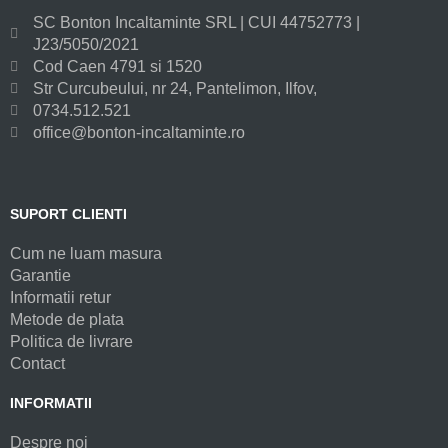
SC Bonton Incaltaminte SRL | CUI 44752773 |
J23/5050/2021
Cod Caen 4791 si 1520
Str Curcubeului, nr 24, Pantelimon, Ilfov,
0734.512.521
office@bonton-incaltaminte.ro
SUPORT CLIENTI
Cum ne luam masura
Garantie
Informatii retur
Metode de plata
Politica de livrare
Contact
INFORMATII
Despre noi