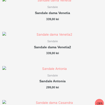
Sandale
Sandale dama Venetia
339,00
lei
Sandale
Sandale dama Venetia2
339,00
lei
Sandale
Sandale Antonia
299,00
lei
Prețul
Prețul
-28%