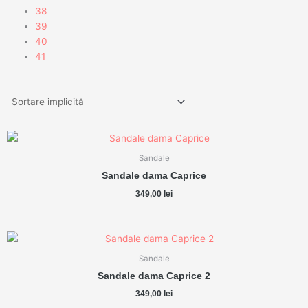
38
39
40
41
Sandale
Sandale dama Caprice
349,00
lei
Sandale
Sandale dama Caprice 2
349,00
lei