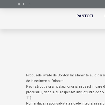
Skip
to
content
PANTOFI
Produsele livrate de Bonton Incataminte au o garant
de intretinere si folosire
Pastrati cutia si ambalajul original in cazul in care 
produsului, daca s-au respectat intructiunile de fol
11).
Numai daca responsabilitatea cade integral in sarcin