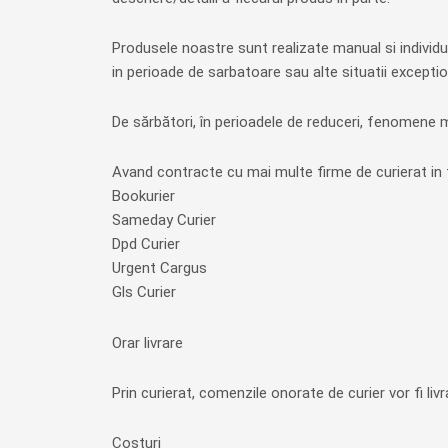
Produsele noastre sunt realizate manual si individua
in perioade de sarbatoare sau alte situatii exceptio
De sărbători, în perioadele de reduceri, fenomene m
Avand contracte cu mai multe firme de curierat in 
Bookurier
Sameday Curier
Dpd Curier
Urgent Cargus
Gls Curier
Orar livrare
Prin curierat, comenzile onorate de curier vor fi li
Costuri