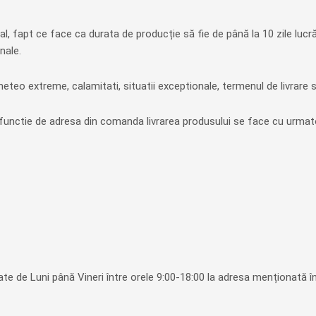
l, fapt ce face ca durata de producție să fie de până la 10 zile lucră
nale.
eteo extreme, calamitati, situatii exceptionale, termenul de livrare 
functie de adresa din comanda livrarea produsului se face cu urmator
vrate de Luni până Vineri între orele 9:00-18:00 la adresa menționată