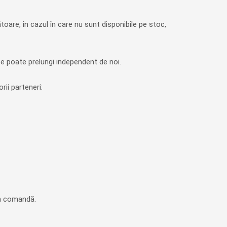
toare, în cazul în care nu sunt disponibile pe stoc,
se poate prelungi independent de noi.
ii parteneri:
 în comandă.