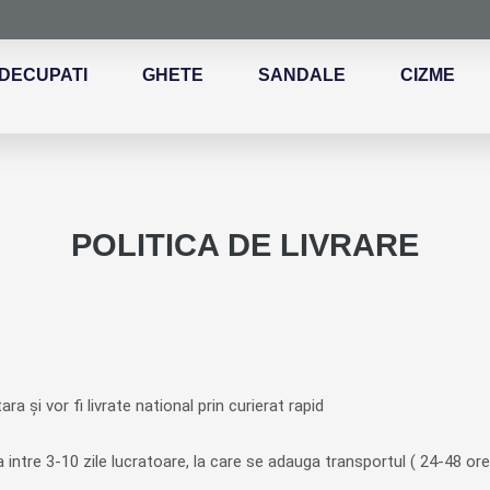
DECUPATI
GHETE
SANDALE
CIZME
POLITICA DE LIVRARE
a și vor fi livrate national prin curierat rapid
 intre 3-10 zile lucratoare, la care se adauga transportul ( 24-48 or