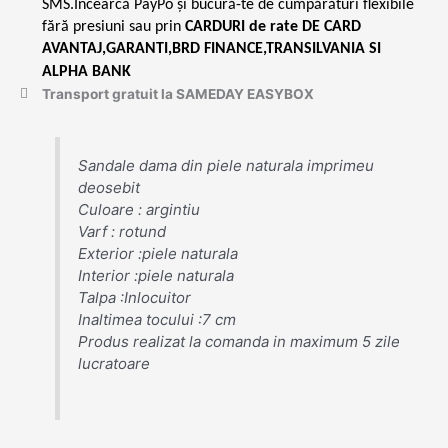
SMS.Încearcă PayPo și bucură-te de cumpărături flexibile
fără presiuni sau prin
CARDURI de rate DE CARD
AVANTAJ,GARANTI,BRD FINANCE,TRANSILVANIA SI
ALPHA BANK
Transport gratuit la SAMEDAY EASYBOX
Sandale dama din piele naturala imprimeu
deosebit
Culoare : argintiu
Varf : rotund
Exterior :piele naturala
Interior :piele naturala
Talpa :Inlocuitor
Inaltimea tocului :7 cm
Produs realizat la comanda in maximum 5 zile
lucratoare