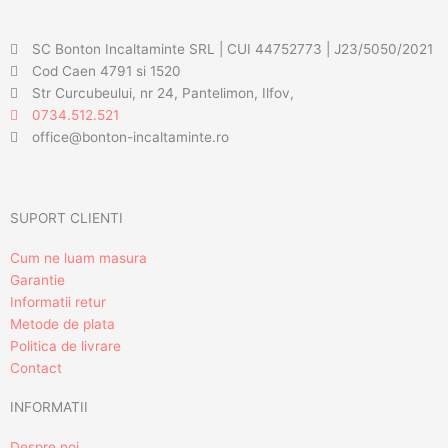
SC Bonton Incaltaminte SRL | CUI 44752773 | J23/5050/2021
Cod Caen 4791 si 1520
Str Curcubeului, nr 24, Pantelimon, Ilfov,
0734.512.521
office@bonton-incaltaminte.ro
SUPORT CLIENTI
Cum ne luam masura
Garantie
Informatii retur
Metode de plata
Politica de livrare
Contact
INFORMATII
Despre noi