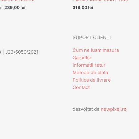
299,00 lei.
lei
239,00
lei
319,00
lei
SUPORT CLIENTI
Cum ne luam masura
3 | J23/5050/2021
Garantie
Informatii retur
Metode de plata
Politica de livrare
Contact
dezvoltat de
newpixel.ro