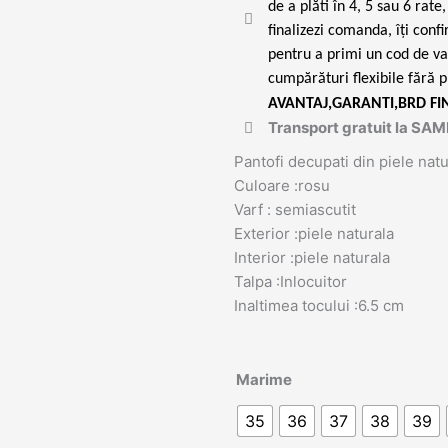
de a plăti în 4, 5 sau 6 rat
finalizezi comanda, îți conf
pentru a primi un cod de va
cumpărături flexibile fără p
AVANTAJ,GARANTI,BRD FI
Transport gratuit la S
Pantofi decupati din piele nat
Culoare :rosu
Varf : semiascutit
Exterior :piele naturala
Interior :piele naturala
Talpa :Inlocuitor
Inaltimea tocului :6.5 cm
Cantitate
Marime
Pantofi
35
36
37
38
39
decupati
Iris