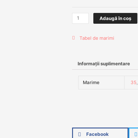
Adaugă în coș
Tabel de marimi
Informații suplimentare
Marime
35
Facebook