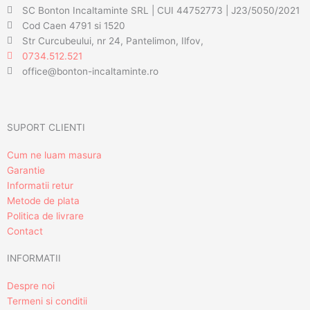
SC Bonton Incaltaminte SRL | CUI 44752773 | J23/5050/2021
Cod Caen 4791 si 1520
Str Curcubeului, nr 24, Pantelimon, Ilfov,
0734.512.521
office@bonton-incaltaminte.ro
SUPORT CLIENTI
Cum ne luam masura
Garantie
Informatii retur
Metode de plata
Politica de livrare
Contact
INFORMATII
Despre noi
Termeni si conditii