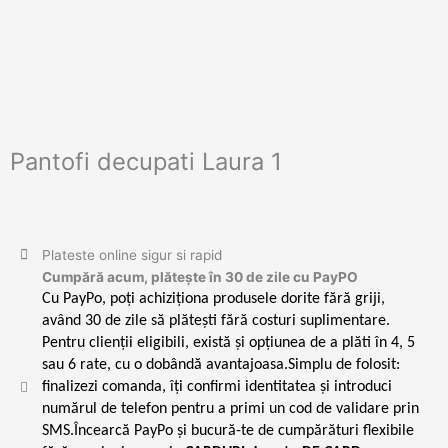
Pantofi decupati Laura 1
Plateste online sigur si rapid
Cumpără acum, plătește în 30 de zile cu PayPO
Cu PayPo, poți achiziționa produsele dorite fără griji,
având 30 de zile să plătești fără costuri suplimentare.
Pentru clienții eligibili, există și opțiunea de a plăti în 4, 5
sau 6 rate, cu o dobândă avantajoasa.Simplu de folosit:
finalizezi comanda, îți confirmi identitatea și introduci
numărul de telefon pentru a primi un cod de validare prin
SMS.Încearcă PayPo și bucură-te de cumpărături flexibile