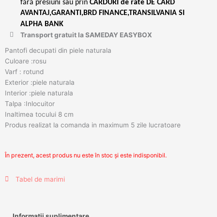
fără presiuni sau prin
CARDURI de rate DE CARD
AVANTAJ,GARANTI,BRD FINANCE,TRANSILVANIA SI
ALPHA BANK
Transport gratuit la SAMEDAY EASYBOX
Pantofi decupati din piele naturala
Culoare :rosu
Varf : rotund
Exterior :piele naturala
Interior :piele naturala
Talpa :Inlocuitor
Inaltimea tocului 8 cm
Produs realizat la comanda in maximum 5 zile lucratoare
În prezent, acest produs nu este în stoc și este indisponibil.
Tabel de marimi
Informații suplimentare