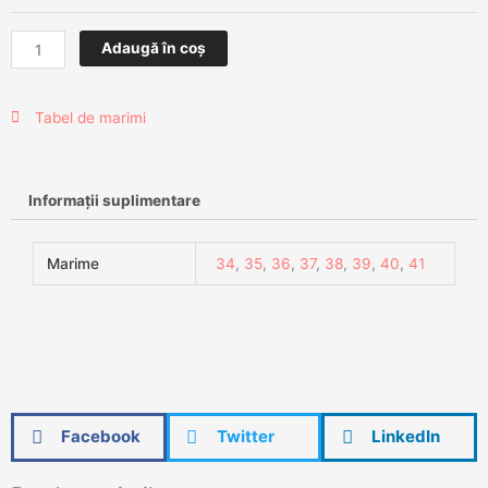
Adaugă în coș
Tabel de marimi
Informații suplimentare
Marime
34
,
35
,
36
,
37
,
38
,
39
,
40
,
41
Facebook
Twitter
LinkedIn