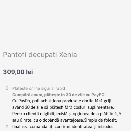
Pantofi decupati Xenia
309,00
lei
Plateste online sigur si rapid
Cumpără acum, plătește în 30 de zile cu PayPO
Cu PayPo, poți achiziționa produsele dorite fără griji,
având 30 de zile să plătești fără costuri suplimentare.
Pentru clienții eligibili, există și opțiunea de a plăti în 4, 5
sau 6 rate, cu o dobândă avantajoasa.Simplu de folosit:
finalizezi comanda, îți confirmi identitatea și introduci