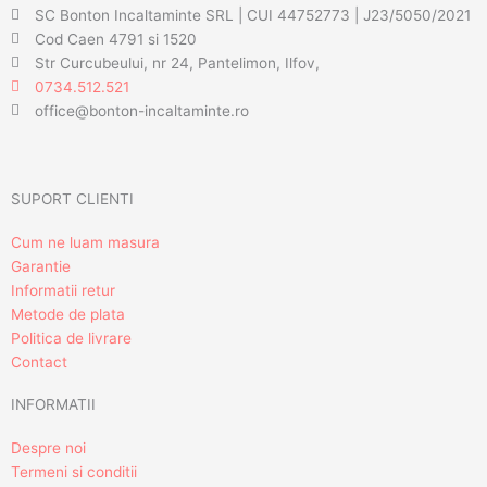
SC Bonton Incaltaminte SRL | CUI 44752773 | J23/5050/2021
Cod Caen 4791 si 1520
Str Curcubeului, nr 24, Pantelimon, Ilfov,
0734.512.521
office@bonton-incaltaminte.ro
SUPORT CLIENTI
Cum ne luam masura
Garantie
Informatii retur
Metode de plata
Politica de livrare
Contact
INFORMATII
Despre noi
Termeni si conditii