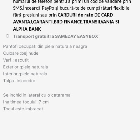
numărul de telefon pentru a primi un cod de validare prin
SMS.Încearcă PayPo și bucură-te de cumpărături flexibile
fără presiuni sau prin
CARDURI de rate DE CARD
AVANTAJ,GARANTI,BRD FINANCE,TRANSILVANIA SI
ALPHA BANK
Transport gratuit la SAMEDAY EASYBOX
Pantofi decupati din piele naturala neagra
Culoare :bej nude
Varf : ascutit
Exterior :piele naturala
Interior :piele naturala
Talpa :Inlocuitor
Se inchid in lateral cu o catarama
Inaltimea tocului :7 cm
Tocul este imbracat