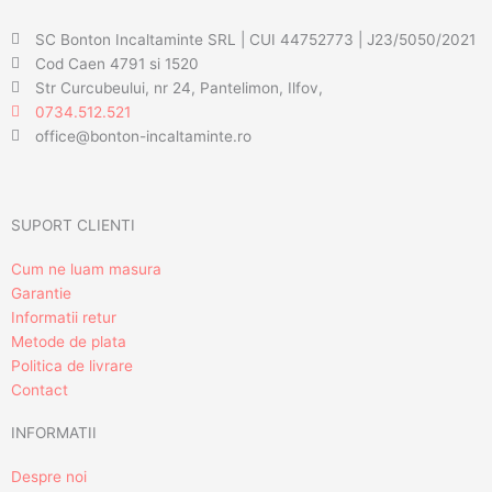
SC Bonton Incaltaminte SRL | CUI 44752773 | J23/5050/2021
Cod Caen 4791 si 1520
Str Curcubeului, nr 24, Pantelimon, Ilfov,
0734.512.521
office@bonton-incaltaminte.ro
SUPORT CLIENTI
Cum ne luam masura
Garantie
Informatii retur
Metode de plata
Politica de livrare
Contact
INFORMATII
Despre noi