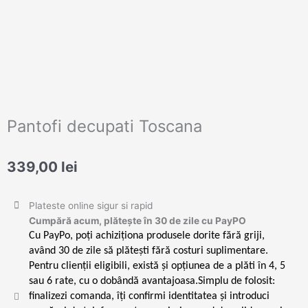
Pantofi decupati Toscana
339,00
lei
Plateste online sigur si rapid
Cumpără acum, plătește în 30 de zile cu PayPO
Cu PayPo, poți achiziționa produsele dorite fără griji,
având 30 de zile să plătești fără costuri suplimentare.
Pentru clienții eligibili, există și opțiunea de a plăti în 4, 5
sau 6 rate, cu o dobândă avantajoasa.Simplu de folosit:
finalizezi comanda, îți confirmi identitatea și introduci